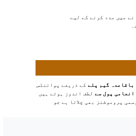
نے میں مدد کرنے کے لیے
۔
 باقاعدہ
گیم پلے
کے ذریعے پوائنٹس
انعامی پول سے
لطف اندوز ہوتے ہیں
سمی پروموشنز بھی چلاتا ہے جو