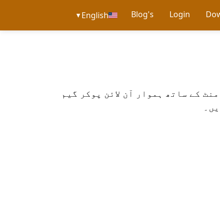
Blog's
Login
Do
English
▼
امنٹ کے ساتھ ہموار آن لائن پوکر گیم