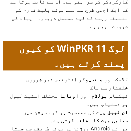
کارکردگی کو سراہتی ہے۔ اس سے ثابت ہوتا ہے
کہ ایک اچھی طرح سے بنے ہوئے پلیٹ فارم کو
متعلقہ رہنے کے لیے مسلسل دوبارہ ایجاد کی
ضرورت نہیں ہے۔
لوگ WinPKR 11 کو کیوں
پسند کرتے ہیں۔
کلاسک اور
صاف پوکر
انٹرفیس غیر ضروری
خلفشار سے پاک
ٹیکساس
ہولڈم
اور
اوماہا
مختلف اسٹیک لیول
پر دستیاب ہیں۔
ان ٹیبل
چیٹ کی خصوصیت ہر گیم سیشن میں
سماجی جہت کا اضافہ کرتی ہے۔
پرانے Android ورژنز پر موثر طریقے سے چلتا