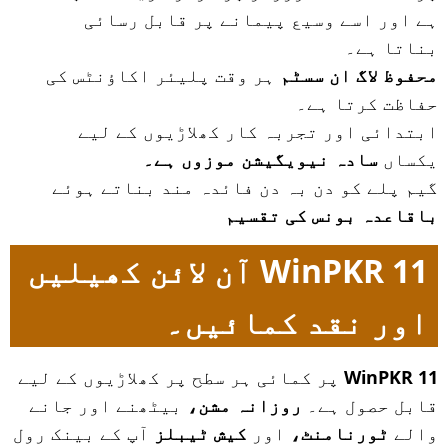
ہے اور اسے وسیع پیمانے پر قابل رسائی
بناتا ہے۔
محفوظ لاگ ان سسٹم
ہر وقت پلیئر اکاؤنٹس کی
حفاظت کرتا ہے۔
ابتدائی اور تجربہ کار کھلاڑیوں کے لیے
یکساں
سادہ نیویگیشن موزوں ہے۔
گیم پلے کو دن بہ دن فائدہ مند بناتے ہوئے
باقاعدہ بونس کی تقسیم
WinPKR 11 آن لائن کھیلیں
اور نقد کمائیں۔
WinPKR 11
پر کمائی ہر سطح پر کھلاڑیوں کے لیے
قابل حصول ہے۔
روزانہ مشن،
بیٹھنے اور جانے
والے
ٹورنامنٹ،
اور
کیش ٹیبلز
آپ کے بینک رول